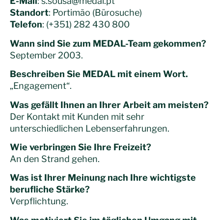
E-Mail
:
s.sousa@medal.pt
Standort
: Portimão (
Bürosuche
)
Telefon
: (+351) 282 430 800
Wann sind Sie zum MEDAL-Team gekommen?
September 2003.
Beschreiben Sie MEDAL mit einem Wort.
„Engagement“.
Was gefällt Ihnen an Ihrer Arbeit am meisten?
Der Kontakt mit Kunden mit sehr
unterschiedlichen Lebenserfahrungen.
Wie verbringen Sie Ihre Freizeit?
An den Strand gehen.
Was ist Ihrer Meinung nach Ihre wichtigste
berufliche Stärke?
Verpflichtung.