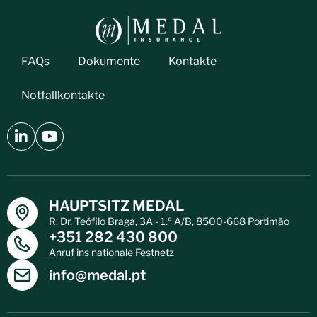
FAQs
Dokumente
Kontakte
Notfallkontakte
HAUPTSITZ MEDAL
R. Dr. Teófilo Braga, 3A - 1.º A/B, 8500-668 Portimão
+351 282 430 800
Anruf ins nationale Festnetz
info@medal.pt