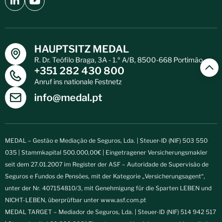
HAUPTSITZ MEDAL
R. Dr. Teófilo Braga, 3A - 1.º A/B, 8500-668 Portimão
+351 282 430 800
Anruf ins nationale Festnetz
info@medal.pt
MEDAL – Gestão e Mediação de Seguros, Lda. | Steuer-ID (NIF) 503 550
035 | Stammkapital 500.000,00€ | Eingetragener Versicherungsmakler
seit dem 27.01.2007 im Register der ASF – Autoridade de Supervisão de
Seguros e Fundos de Pensões, mit der Kategorie „Versicherungsagent“,
unter der Nr. 407154810/3, mit Genehmigung für die Sparten LEBEN und
NICHT-LEBEN, überprüfbar unter
www.asf.com.pt
MEDAL TARGET – Mediador de Seguros, Lda. | Steuer-ID (NIF) 514 942 517