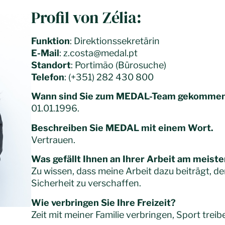
Profil von Zélia:
Funktion
: Direktionssekretärin
E-Mail
:
z.costa@medal.pt
Standort
: Portimão (
Bürosuche
)
Telefon
: (+351) 282 430 800
Wann sind Sie zum MEDAL-Team gekomme
01.01.1996.
Beschreiben Sie MEDAL mit einem Wort.
Vertrauen.
Was gefällt Ihnen an Ihrer Arbeit am meist
Zu wissen, dass meine Arbeit dazu beiträgt, 
Sicherheit zu verschaffen.
Wie verbringen Sie Ihre Freizeit?
Zeit mit meiner Familie verbringen, Sport tre