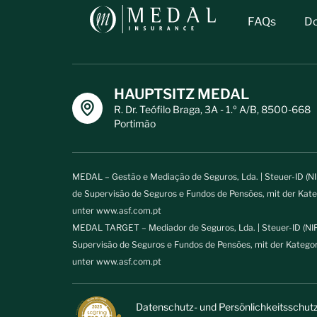
FAQs
D
HAUPTSITZ MEDAL
R. Dr. Teófilo Braga, 3A - 1.º A/B, 8500-668
Portimão
MEDAL – Gestão e Mediação de Seguros, Lda. | Steuer-ID (N
de Supervisão de Seguros e Fundos de Pensões, mit der Kat
unter
www.asf.com.pt
MEDAL TARGET – Mediador de Seguros, Lda. | Steuer-ID (NIF
Supervisão de Seguros e Fundos de Pensões, mit der Katego
unter
www.asf.com.pt
Datenschutz- und Persönlichkeitsschutzr