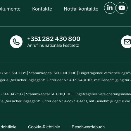
okumente
Kontakte
Notfallkontakte
+351 282 430 800
Anruf ins nationale Festnetz
IF) 503 550 035 | Stammkapital 500.000,00€ | Eingetragener Versicherungsma
egorie „Versicherungsagent“, unter der Nr. 407154810/3, mit Genehmigung fü
) 514 942 517 | Stammkapital 60.000,00€ | Eingetragener Versicherungsmakle
rie „Versicherungsagent“, unter der Nr. 422572641/3, mit Genehmigung für d
ichtlinie
Cookie-Richtlinie
Beschwerdebuch