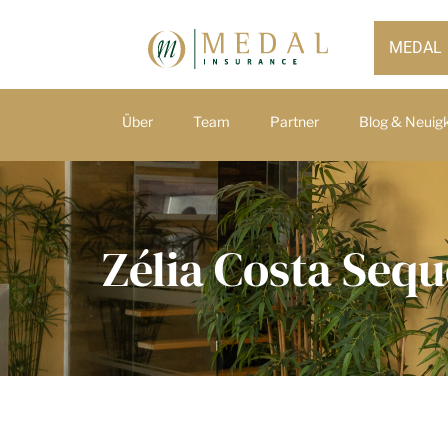
MEDAL
Über
Team
Partner
Blog & Neuig
Zélia Costa Sequ