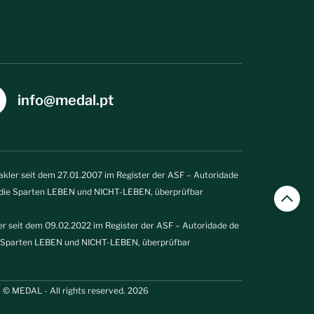
info@medal.pt
kler seit dem 27.01.2007 im Register der ASF – Autoridade
r die Sparten LEBEN und NICHT-LEBEN, überprüfbar
r seit dem 09.02.2022 im Register der ASF – Autoridade de
ie Sparten LEBEN und NICHT-LEBEN, überprüfbar
© MEDAL - All rights reserved. 2026