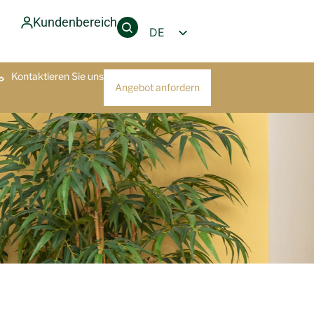
Kundenbereich
DE
EN
Kontaktieren Sie uns
PT
Angebot anfordern
FR