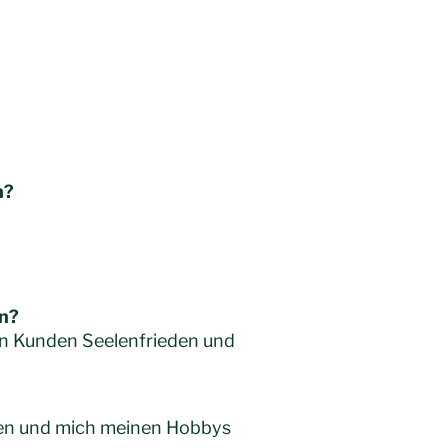
n?
en?
den Kunden Seelenfrieden und
iben und mich meinen Hobbys