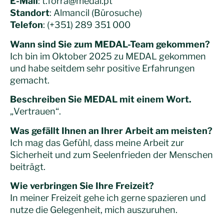
E-Mail
:
t.forra@medal.pt
Standort
: Almancil (
Bürosuche
)
Telefon
: (+351) 289 351 000
Wann sind Sie zum MEDAL-Team gekommen?
Ich bin im Oktober 2025 zu MEDAL gekommen
und habe seitdem sehr positive Erfahrungen
gemacht.
Beschreiben Sie MEDAL mit einem Wort.
„Vertrauen“.
Was gefällt Ihnen an Ihrer Arbeit am meisten?
Ich mag das Gefühl, dass meine Arbeit zur
Sicherheit und zum Seelenfrieden der Menschen
beiträgt.
Wie verbringen Sie Ihre Freizeit?
In meiner Freizeit gehe ich gerne spazieren und
nutze die Gelegenheit, mich auszuruhen.