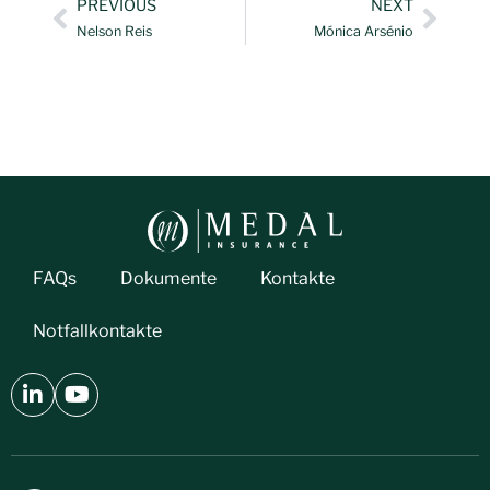
PREVIOUS
NEXT
Nelson Reis
Mónica Arsénio
FAQs
Dokumente
Kontakte
Notfallkontakte