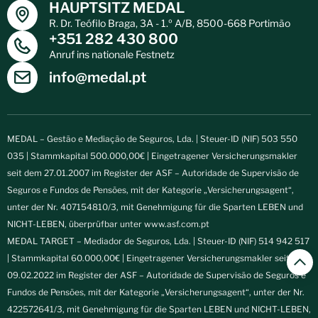
HAUPTSITZ MEDAL
R. Dr. Teófilo Braga, 3A - 1.º A/B, 8500-668 Portimão
+351 282 430 800
Anruf ins nationale Festnetz
info@medal.pt
MEDAL – Gestão e Mediação de Seguros, Lda. | Steuer-ID (NIF) 503 550
035 | Stammkapital 500.000,00€ | Eingetragener Versicherungsmakler
seit dem 27.01.2007 im Register der ASF – Autoridade de Supervisão de
Seguros e Fundos de Pensões, mit der Kategorie „Versicherungsagent“,
unter der Nr. 407154810/3, mit Genehmigung für die Sparten LEBEN und
NICHT-LEBEN, überprüfbar unter
www.asf.com.pt
MEDAL TARGET – Mediador de Seguros, Lda. | Steuer-ID (NIF) 514 942 517
| Stammkapital 60.000,00€ | Eingetragener Versicherungsmakler seit dem
09.02.2022 im Register der ASF – Autoridade de Supervisão de Seguros e
Fundos de Pensões, mit der Kategorie „Versicherungsagent“, unter der Nr.
422572641/3, mit Genehmigung für die Sparten LEBEN und NICHT-LEBEN,