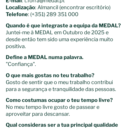
E-mail
:
t.forra@medal.pt
Localização
: Almancil (
encontrar escritório
)
Telefone
: (+351) 289 351 000
Quando é que integraste a equipa da MEDAL?
Juntei-me à MEDAL em Outubro de 2025 e
desde então tem sido uma experiência muito
positiva.
Define a MEDAL numa palavra.
"Confiança".
O que mais gostas no teu trabalho?
Gosto de sentir que o meu trabalho contribui
para a segurança e tranquilidade das pessoas.
Como costumas ocupar o teu tempo livre?
No meu tempo livre gosto de passear e
aproveitar para descansar.
Qual consideras ser a tua principal qualidade