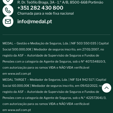
R. Dr. Teófilo Braga, 3A - 1.º A/B, 8500-668 Portimão
+351 282 430 800
Chamada para a rede fixa nacional
info@medal.pt
MEDAL – Gestão e Mediação de Seguros, Lda. | NIF 503 550 035 | Capital
Social 500.000,00€ | Mediador de seguros inscrito, em 27/01/2007, no
registo da ASF – Autoridade de Supervisão de Seguros e Fundos de
Pensões com a categoria de Agente de Seguros, sob o Nº 407154810/3,
com autorização para os ramos VIDA e NÃO VIDA verificável
em
www.asf.com.pt
MEDAL TARGET – Mediador de Seguros, Lda. | NIF 514 942 517 | Capital
Social 60.000,00€ | Mediador de seguros inscrito, em 09/02/2022, no
registo da ASF – Autoridade de Supervisão de Seguros e Fundos de
Pensões com a categoria de Agente de Seguros, sob o N.º 422572641/3,
com autorização para os ramos VIDA e NÃO VIDA verificável
em
www.asf.com.pt