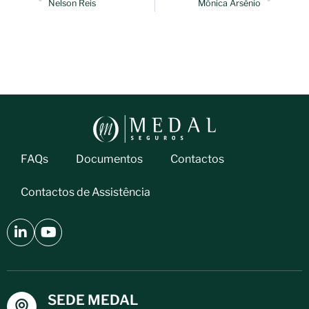
Nelson Reis
Mónica Arsénio
FAQs
Documentos
Contactos
Contactos de Assistência
SEDE MEDAL