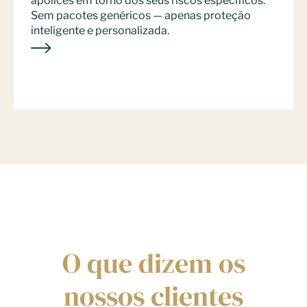
apólices em torno dos seus riscos específicos.
Sem pacotes genéricos — apenas proteção
inteligente e personalizada.
O que dizem os
nossos clientes