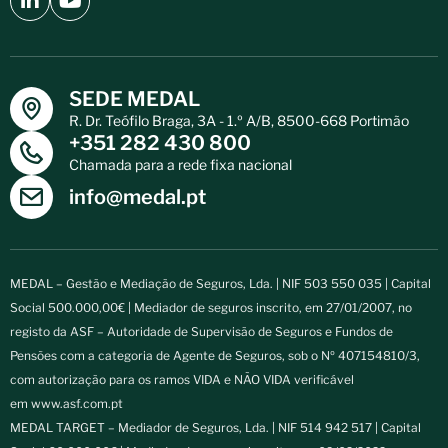
SEDE MEDAL
R. Dr. Teófilo Braga, 3A - 1.º A/B, 8500-668 Portimão
+351 282 430 800
Chamada para a rede fixa nacional
info@medal.pt
MEDAL – Gestão e Mediação de Seguros, Lda. | NIF 503 550 035 | Capital
Social 500.000,00€ | Mediador de seguros inscrito, em 27/01/2007, no
registo da ASF – Autoridade de Supervisão de Seguros e Fundos de
Pensões com a categoria de Agente de Seguros, sob o Nº 407154810/3,
com autorização para os ramos VIDA e NÃO VIDA verificável
em
www.asf.com.pt
MEDAL TARGET – Mediador de Seguros, Lda. | NIF 514 942 517 | Capital