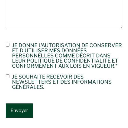
CONSENTEMENT À
JE DONNE L'AUTORISATION DE CONSERVER
ET D'UTILISER MES DONNÉES
LA POLITIQUE DE
PERSONNELLES COMME DÉCRIT DANS
CONFIDENTIALITÉ
*
LEUR
POLITIQUE DE CONFIDENTIALITÉ
ET
CONFORMÉMENT AUX LOIS EN VIGUEUR.
*
CONSENTEMENT
JE SOUHAITE RECEVOIR DES
NEWSLETTERS ET DES INFORMATIONS
À LA
GÉNÉRALES.
NEWSLETTER