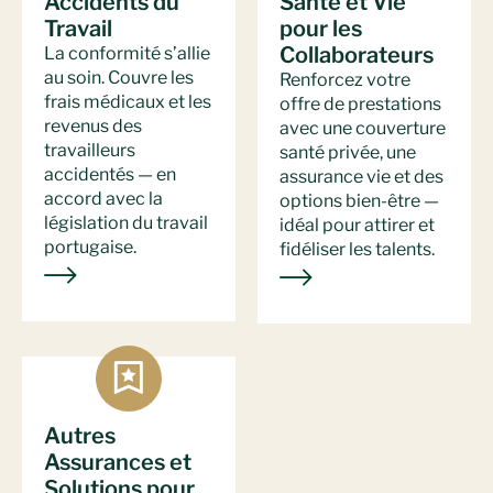
Accidents du
Santé et Vie
Travail
pour les
Collaborateurs
La conformité s’allie
au soin. Couvre les
Renforcez votre
frais médicaux et les
offre de prestations
revenus des
avec une couverture
travailleurs
santé privée, une
accidentés — en
assurance vie et des
accord avec la
options bien-être —
législation du travail
idéal pour attirer et
portugaise.
fidéliser les talents.
Autres
Assurances et
Solutions pour