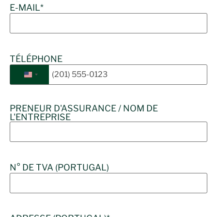
E-MAIL
*
TÉLÉPHONE
États-Unis +1
PRENEUR D'ASSURANCE / NOM DE
L'ENTREPRISE
N° DE TVA (PORTUGAL)