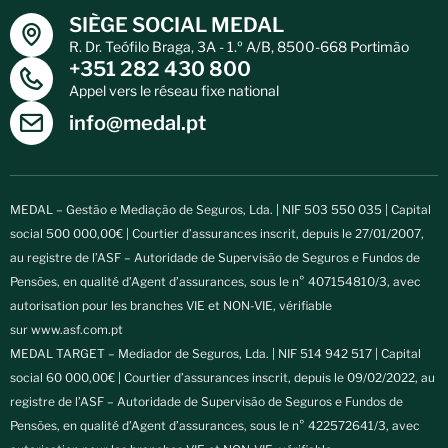
SIÈGE SOCIAL MEDAL
R. Dr. Teófilo Braga, 3A - 1.º A/B, 8500-668 Portimão
+351 282 430 800
Appel vers le réseau fixe national
info@medal.pt
MEDAL – Gestão e Mediação de Seguros, Lda. | NIF 503 550 035 | Capital
social 500 000,00€ | Courtier d’assurances inscrit, depuis le 27/01/2007,
au registre de l’ASF – Autoridade de Supervisão de Seguros e Fundos de
Pensões, en qualité d’Agent d’assurances, sous le n° 407154810/3, avec
autorisation pour les branches VIE et NON-VIE, vérifiable
sur
www.asf.com.pt
MEDAL TARGET – Mediador de Seguros, Lda. | NIF 514 942 517 | Capital
social 60 000,00€ | Courtier d’assurances inscrit, depuis le 09/02/2022, au
registre de l’ASF – Autoridade de Supervisão de Seguros e Fundos de
Pensões, en qualité d’Agent d’assurances, sous le n° 422572641/3, avec