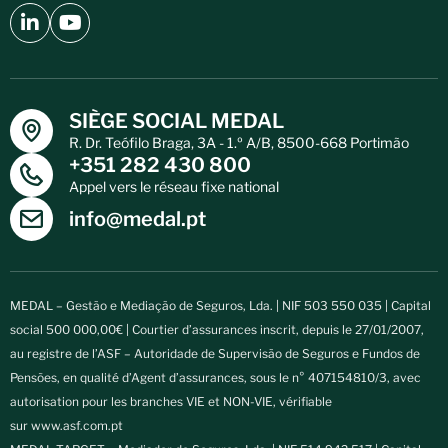
SIÈGE SOCIAL MEDAL
R. Dr. Teófilo Braga, 3A - 1.º A/B, 8500-668 Portimão
+351 282 430 800
Appel vers le réseau fixe national
info@medal.pt
MEDAL – Gestão e Mediação de Seguros, Lda. | NIF 503 550 035 | Capital
social 500 000,00€ | Courtier d’assurances inscrit, depuis le 27/01/2007,
au registre de l’ASF – Autoridade de Supervisão de Seguros e Fundos de
Pensões, en qualité d’Agent d’assurances, sous le n° 407154810/3, avec
autorisation pour les branches VIE et NON-VIE, vérifiable
sur
www.asf.com.pt