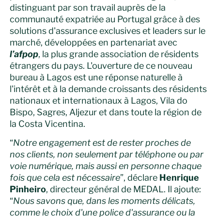
distinguant par son travail auprès de la
communauté expatriée au Portugal grâce à des
solutions d'assurance exclusives et leaders sur le
marché, développées en partenariat avec
l’afpop
, la plus grande association de résidents
étrangers du pays. L'ouverture de ce nouveau
bureau à Lagos est une réponse naturelle à
l'intérêt et à la demande croissants des résidents
nationaux et internationaux à Lagos, Vila do
Bispo, Sagres, Aljezur et dans toute la région de
la Costa Vicentina.
“
Notre engagement est de rester proches de
nos clients, non seulement par téléphone ou par
voie numérique, mais aussi en personne chaque
fois que cela est nécessaire
”, déclare
Henrique
Pinheiro
, directeur général de MEDAL. Il ajoute:
“
Nous savons que, dans les moments délicats,
comme le choix d'une police d'assurance ou la