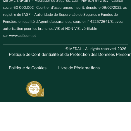
MEDAL TARGET – Mediador de Seguros, Lda. | NIF 514 942 517 | Capital
social 60 000,00€ | Courtier d’assurances inscrit, depuis le 09/02/2022, au
registre de l’ASF – Autoridade de Supervisão de Seguros e Fundos de
Pensões, en qualité d’Agent d’assurances, sous le n° 422572641/3, avec
autorisation pour les branches VIE et NON-VIE, vérifiable
sur
www.asf.com.pt
© MEDAL - All rights reserved. 2026
Politique de Confidentialité et de Protection des Données Personn
Politique de Cookies
Livre de Réclamations