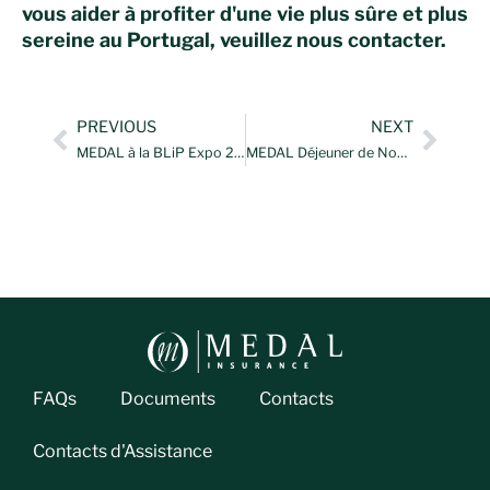
vous aider à profiter d'une vie plus sûre et plus
sereine au Portugal, veuillez
nous contacter
.
PREVIOUS
NEXT
MEDAL à la BLiP Expo 2025 – Un week-end de proximité et de partage
MEDAL Déjeuner de Noël: les gens, l'engagement et la tradition
FAQs
Documents
Contacts
Contacts d'Assistance