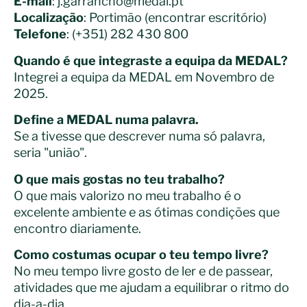
E-mail
:
j.garrancho@medal.pt
Localização
: Portimão (
encontrar escritório
)
Telefone
: (+351) 282 430 800
Quando é que integraste a equipa da MEDAL?
Integrei a equipa da MEDAL em Novembro de
2025.
Define a MEDAL numa palavra.
Se a tivesse que descrever numa só palavra,
seria "união".
O que mais gostas no teu trabalho?
O que mais valorizo no meu trabalho é o
excelente ambiente e as ótimas condições que
encontro diariamente.
Como costumas ocupar o teu tempo livre?
No meu tempo livre gosto de ler e de passear,
atividades que me ajudam a equilibrar o ritmo do
dia-a-dia.