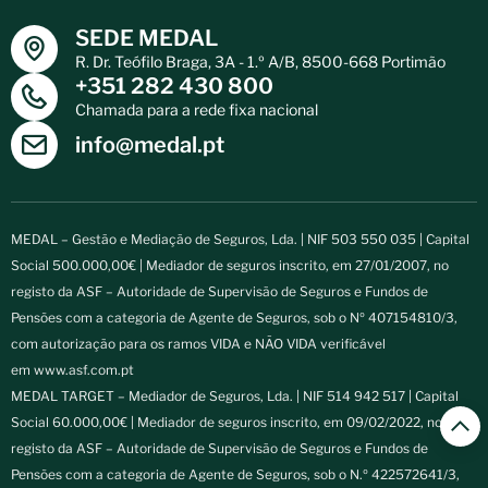
SEDE MEDAL
R. Dr. Teófilo Braga, 3A - 1.º A/B, 8500-668 Portimão
+351 282 430 800
Chamada para a rede fixa nacional
info@medal.pt
MEDAL – Gestão e Mediação de Seguros, Lda. | NIF 503 550 035 | Capital
Social 500.000,00€ | Mediador de seguros inscrito, em 27/01/2007, no
registo da ASF – Autoridade de Supervisão de Seguros e Fundos de
Pensões com a categoria de Agente de Seguros, sob o Nº 407154810/3,
com autorização para os ramos VIDA e NÃO VIDA verificável
em
www.asf.com.pt
MEDAL TARGET – Mediador de Seguros, Lda. | NIF 514 942 517 | Capital
Social 60.000,00€ | Mediador de seguros inscrito, em 09/02/2022, no
registo da ASF – Autoridade de Supervisão de Seguros e Fundos de
Pensões com a categoria de Agente de Seguros, sob o N.º 422572641/3,