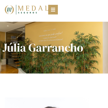
Júlia Garrancho