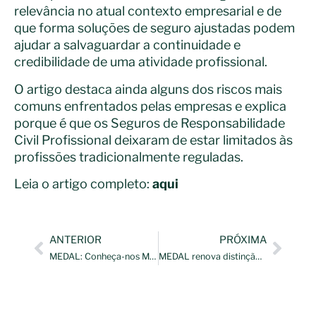
relevância no atual contexto empresarial e de
que forma soluções de seguro ajustadas podem
ajudar a salvaguardar a continuidade e
credibilidade de uma atividade profissional.
O artigo destaca ainda alguns dos riscos mais
comuns enfrentados pelas empresas e explica
porque é que os Seguros de Responsabilidade
Civil Profissional deixaram de estar limitados às
profissões tradicionalmente reguladas.
Leia o artigo completo:
aqui
ANTERIOR
PRÓXIMA
MEDAL: Conheça-nos Melhor | 30 Anos a Apoiar Clientes em Portugal
MEDAL renova distinção entre as 10 Melhores PME do Setor em Portugal