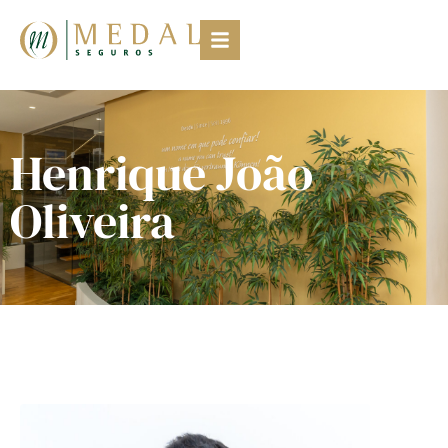
Henrique João
Oliveira