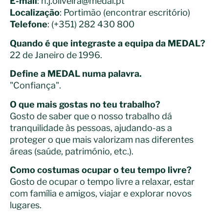
E-mail
:
h.j.oliveira@medal.pt
Localização
: Portimão (
encontrar escritório
)
Telefone
: (+351) 282 430 800
Quando é que integraste a equipa da MEDAL?
22 de Janeiro de 1996.
Define a MEDAL numa palavra.
"Confiança".
O que mais gostas no teu trabalho?
Gosto de saber que o nosso trabalho dá
tranquilidade às pessoas, ajudando-as a
proteger o que mais valorizam nas diferentes
áreas (saúde, património, etc.).
Como costumas ocupar o teu tempo livre?
Gosto de ocupar o tempo livre a relaxar, estar
com família e amigos, viajar e explorar novos
lugares.